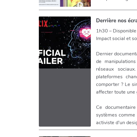
Derrière nos écr
1h30 – Disponible 
Impact social et s
Dernier documenta
de manipulations
réseaux sociaux
plateformes chan
comporter ? Le si
affecter toute une
Ce documentaire 
systèmes comme Tr
activiste d’un desi