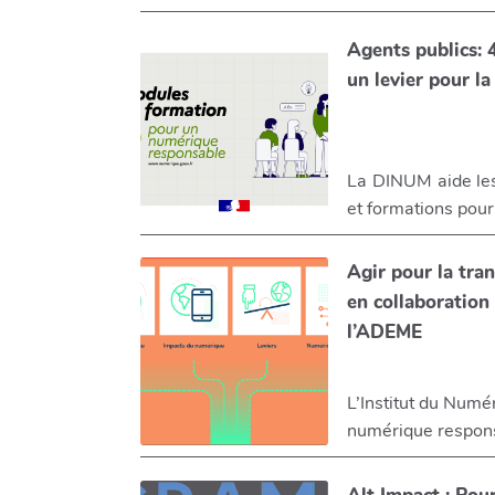
Agents publics: 
un levier pour la
La DINUM aide les
et formations pour
Agir pour la tra
en collaboration
l’ADEME
L’Institut du Num
numérique respons