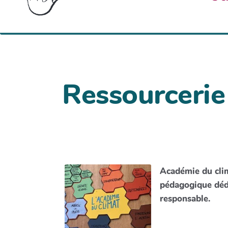
Ressourcerie
Académie du cli
pédagogique déd
responsable.