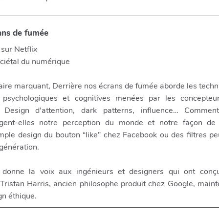
ans de fumée
sur Netflix
ociétal du numérique
ire marquant, Derrière nos écrans de fumée aborde les techn
 psychologiques et cognitives menées par les concepteu
. Design d’attention, dark patterns, influence… Commen
gent-elles notre perception du monde et notre façon de
mple design du bouton “like” chez Facebook ou des filtres p
 génération.
donne la voix aux ingénieurs et designers qui ont conç
istan Harris, ancien philosophe produit chez Google, maint
gn éthique.