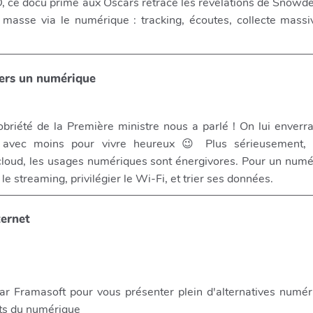
, ce docu primé aux Oscars retrace les révélations de Snowd
e masse via le numérique : tracking, écoutes, collecte mass
ers un numérique
riété de la Première ministre nous a parlé ! On lui enverra
e avec moins pour vivre heureux 😉 Plus sérieusement, 
cloud, les usages numériques sont énergivores. Pour un numé
r le streaming, privilégier le Wi-Fi, et trier ses données.
ternet
ar Framasoft pour vous présenter plein d'alternatives numér
ts du numérique