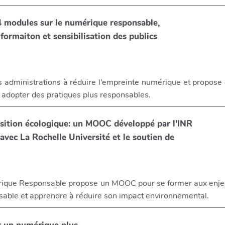
4 modules sur le numérique responsable,
 formaiton et sensibilisation des publics
 administrations à réduire l’empreinte numérique et propose 
 adopter des pratiques plus responsables.
nsition écologique: un MOOC développé par l'INR
 avec La Rochelle Université et le soutien de
érique Responsable propose un MOOC pour se former aux enje
able et apprendre à réduire son impact environnemental.