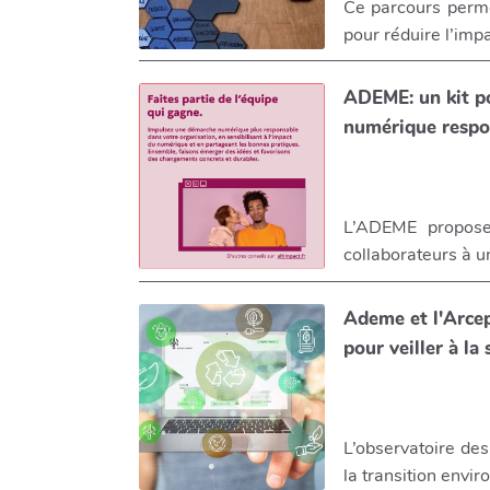
Ce parcours perme
pour réduire l’imp
ADEME: un kit po
numérique respo
L’ADEME propose 
collaborateurs à 
Ademe et l'Arce
pour veiller à l
L’observatoire de
la transition envi