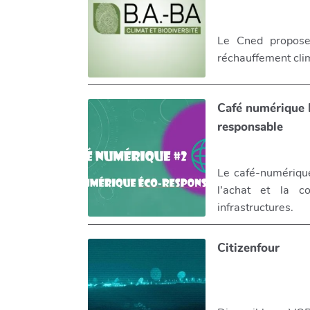
Le Cned propose 
réchauffement clima
Café numérique 
responsable
Le café-numérique
l’achat et la c
infrastructures.
Citizenfour