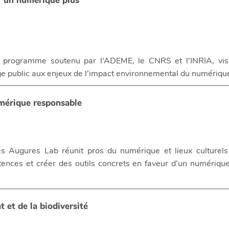
r un numérique plus
n programme soutenu par l’ADEME, le CNRS et l’INRIA, vis
rge public aux enjeux de l’impact environnemental du numériqu
érique responsable
 Augures Lab réunit pros du numérique et lieux culturels
nces et créer des outils concrets en faveur d’un numérique
 et de la biodiversité