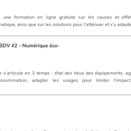
une formation en ligne gratuite sur les causes et effe
tique, ainsi que sur les solutions pour l’atténuer et s’y adapte
BDV #2 - Numérique éco-
 s’articule en 3 temps : état des lieux des équipements, ag
onsommation, adapter les usages pour limiter l’impac