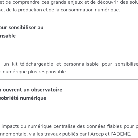
t de comprendre ces grands enjeux et de découvrir des solu
act de la production et de la consommation numérique.
ur sensibiliser au
nsable
un kit téléchargeable et personnalisable pour sensibilise
un numérique plus responsable.
p ouvrent un observatoire
a sobriété numérique
s impacts du numérique centralise des données fiables pour p
ronnementale, via les travaux publiés par l’Arcep et l’ADEME.