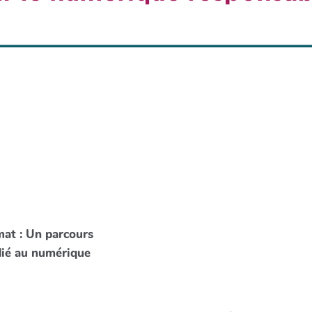
mat : Un parcours
ié au numérique