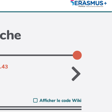
iche
7.43
Afficher le code Wiki