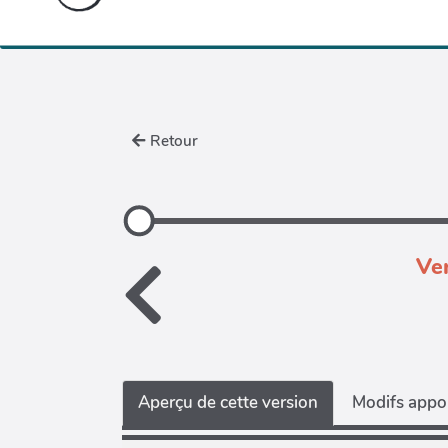
Retour
Ver
Aperçu de cette version
Modifs appor