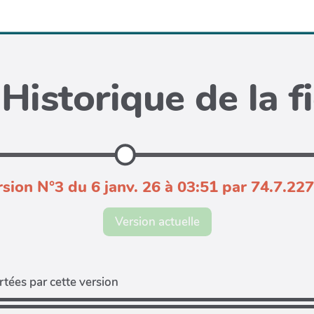
Historique de la f
sion N°3 du 6 janv. 26 à 03:51 par 74.7.22
Version actuelle
tées par cette version