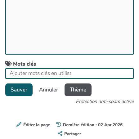
Mots clés
Sauver
Annuler
Thème
Protection anti-spam active
Éditer la page
Dernière édition : 02 Apr 2026
Partager