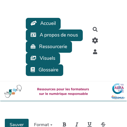
Aller au contenu principal
Accueil
Rechercher
A propos de nous
Ressourcerie
Visuels
Glossaire
Sauver
Format