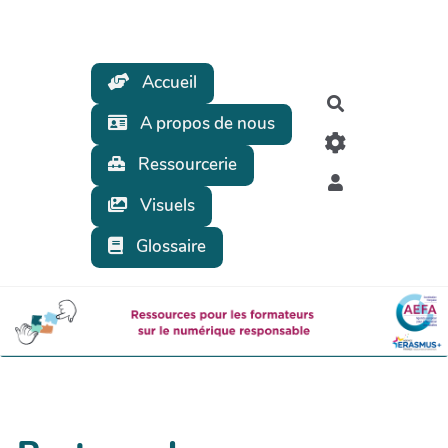
Aller au contenu principal
Accueil
Rechercher
A propos de nous
Ressourcerie
Visuels
Glossaire