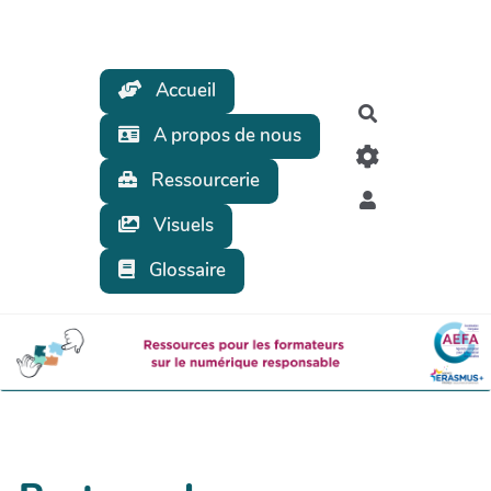
Aller au contenu principal
Accueil
Rechercher
A propos de nous
Ressourcerie
Visuels
Glossaire