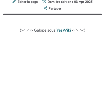
Éditer la page
Dernière édition : 03 Apr 2025
Partager
(>^_^)> Galope sous
YesWiki
<(^_^<)