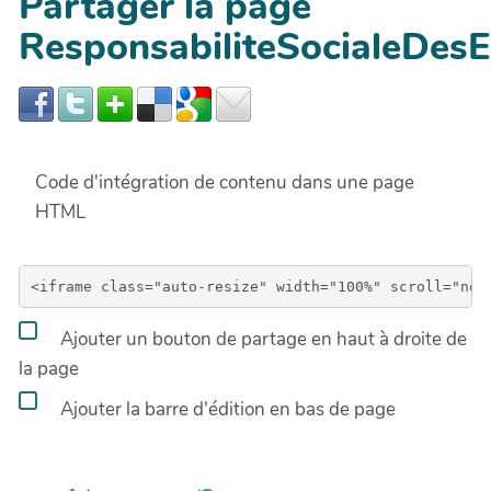
Partager la page
ResponsabiliteSocialeDesE
Code d'intégration de contenu dans une page
HTML
Ajouter un bouton de partage en haut à droite de
la page
Ajouter la barre d'édition en bas de page