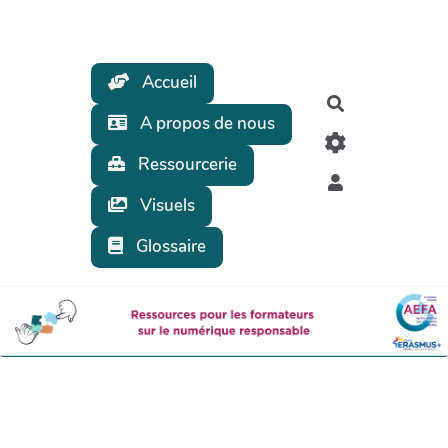
Aller au contenu principal
Accueil
Rechercher
A propos de nous
Ressourcerie
Visuels
Glossaire