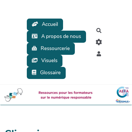
Aller au contenu principal
Accueil
Rechercher
A propos de nous
Ressourcerie
Visuels
Glossaire