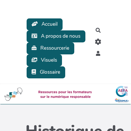
Aller au contenu principal
Accueil
Rechercher
A propos de nous
Ressourcerie
Visuels
Glossaire