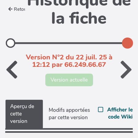
Historique de
Retour
la fiche
Version N°2 du 22 juil. 25 à
12:12 par 66.249.66.67
Version actuelle
Aperçu de
Afficher le
Modifs apportées
cette
code Wiki
par cette version
version