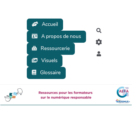
Aller au contenu principal
Accueil
Rechercher
A propos de nous
Ressourcerie
Visuels
Glossaire