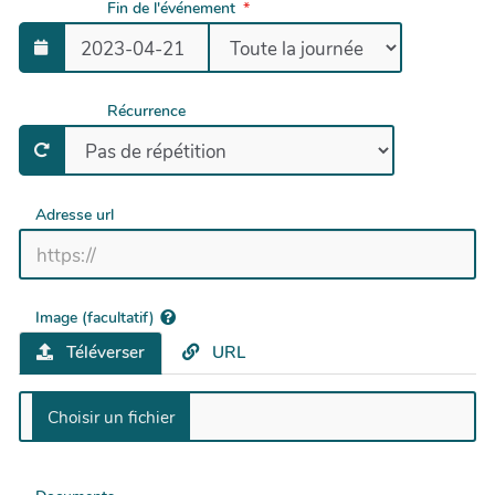
Fin de l'événement
Récurrence
Adresse url
Image (facultatif)
Téléverser
URL