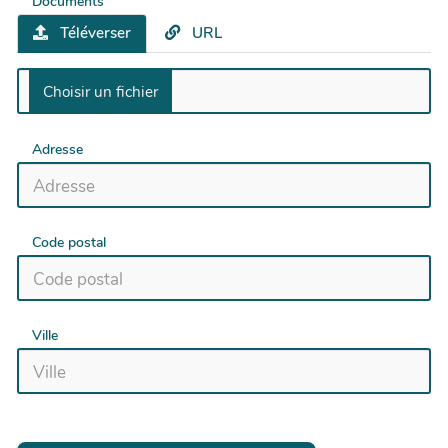
Documents
Téléverser
URL
Adresse
Code postal
Ville