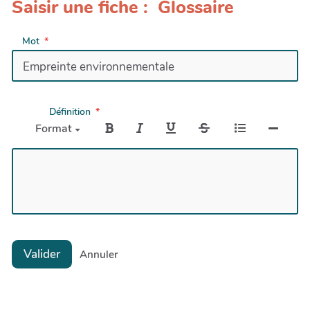
Saisir une fiche : Glossaire
Mot
Définition
Format
Valider
Annuler