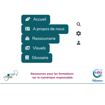
Aller au contenu principal
Accueil
Rechercher
A propos de nous
Ressourcerie
Visuels
Glossaire