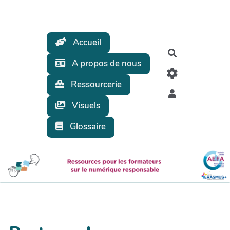
Aller au contenu principal
Accueil
Rechercher
A propos de nous
Ressourcerie
Visuels
Glossaire