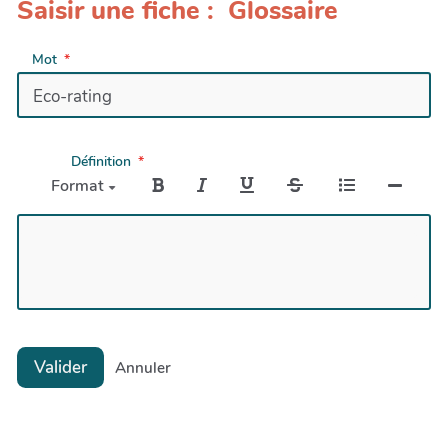
Saisir une fiche : Glossaire
Mot
Définition
Format
Valider
Annuler