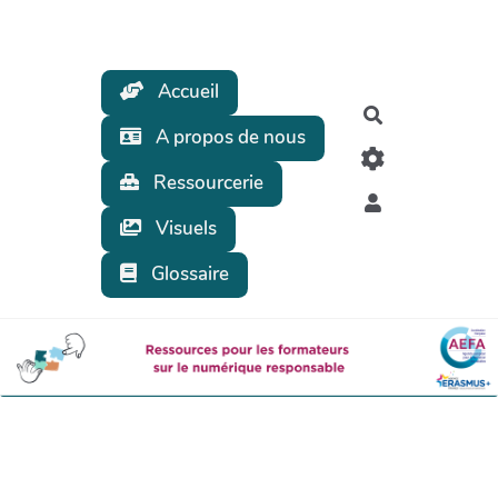
Aller au contenu principal
Accueil
Rechercher
A propos de nous
Ressourcerie
Visuels
Glossaire