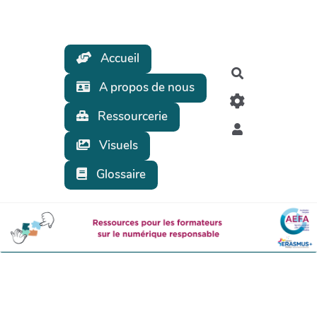
Aller au contenu principal
Accueil
Rechercher
A propos de nous
Ressourcerie
Visuels
Glossaire