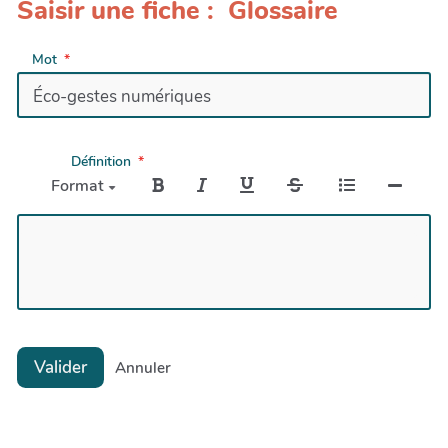
Saisir une fiche : Glossaire
Mot
Définition
Format
Valider
Annuler