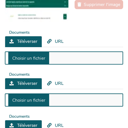
Supprimer l'image
Documents
Téléverser
URL
Documents
Téléverser
URL
Documents
Téléverser
URL