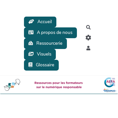
Aller au contenu principal
Accueil
Rechercher
A propos de nous
Ressourcerie
Visuels
Glossaire