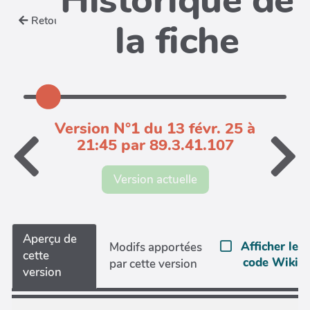
Historique de
Retour
la fiche
Version N°1 du 13 févr. 25 à
21:45 par 89.3.41.107
Version actuelle
Aperçu de
Afficher le
Modifs apportées
cette
code Wiki
par cette version
version