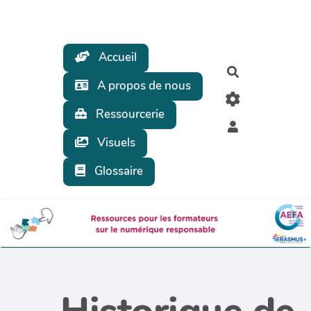
Aller au contenu principal
Accueil
Rechercher
A propos de nous
Ressourcerie
Visuels
Glossaire