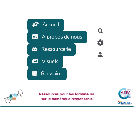
Aller au contenu principal
Accueil
Rechercher
A propos de nous
Ressourcerie
Visuels
Glossaire