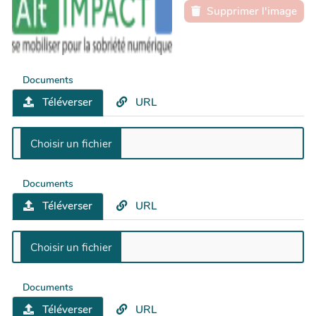
Supprimer l'image
Documents
Téléverser
URL
Documents
Téléverser
URL
Documents
Téléverser
URL