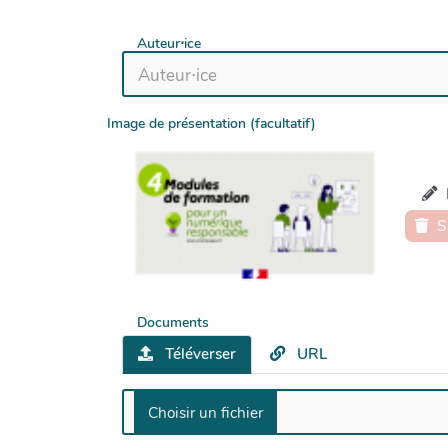
Auteur⋅ice
Image de présentation (facultatif)
S
Documents
Téléverser
URL