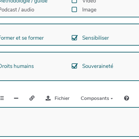
Méthodologie / guide
Vidéo
Podcast / audio
Image
Former et se former
Sensibiliser
Droits humains
Souveraineté
Fichier
Composants