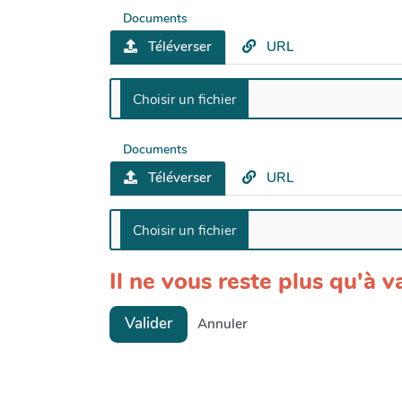
Documents
Téléverser
URL
Documents
Téléverser
URL
Il ne vous reste plus qu'à va
Valider
Annuler