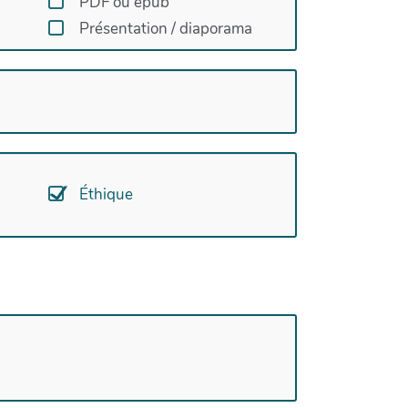
PDF ou epub
Présentation / diaporama
Éthique