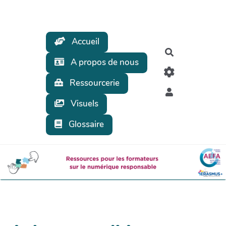
Aller au contenu principal
Accueil
Rechercher
A propos de nous
Ressourcerie
Visuels
Glossaire